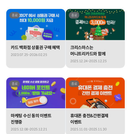
종료
종료
카드 백화점 상품권 구매 혜택
크리스마스는
머니트리카드와 함께
2023.07.25~2026.02.25
2025.12.24~2025.12.25
종료
종료
마케팅 수신 동의 이벤트
휴대폰 충전&간편결제
진행중
이벤트
2025.12.08~2025.12.21
2025.11.01~2025.11.30