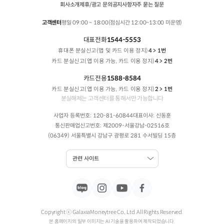
회사소개
제휴/광고 문의
공지사항
자주 묻는 질문
고객센터
평일 09:00 ~ 18:00(점심시간 12:00~13:00 미운영)
대표전화
1544-5553
휴대폰 분실신고(앱 및 카드 이용 정지)
4 > 1번
카드 분실신고(앱 이용 가능, 카드 이용 정지)
4 > 2번
카드전용
1588-8584
카드 분실신고(앱 이용 가능, 카드 이용 정지)
2 > 1번
분실해제는 고객센터를 통해서만 가능합니다
사업자 등록번호: 120-81-60844
대표이사: 신동훈
통신판매업신고번호: 제2009-서울강남-02516호
(06349) 서울특별시 강남구 광평로 281 수서빌딩 15층
관련 사이트
Copyright ⓒ GalaxiaMoneytree Co., Ltd. All Rights Reserved.
본 홈페이지의 일부 이미지는 AI 기술을 활용하여 제작되었습니다.