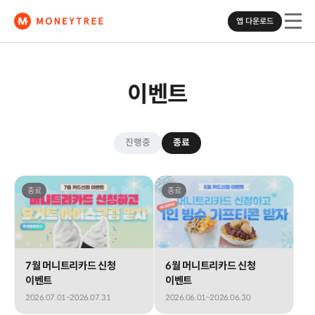
앱 다운로드
이벤트
모바일에서
머니트리 앱을
다운로드하세요
진행중
종료
종료
종료
App Store
Google Play
7월 머니트리카드 신청
6월 머니트리카드 신청
이벤트
이벤트
2026.07.01~2026.07.31
2026.06.01~2026.06.30