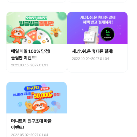
매일 매일 100% 당첨!
세.상.쉬.운 휴대폰 결제!
돌림판 이벤트!
2022.10.20~2027.01.04
2022.03.15~2027.01.31
머니트리 친구초대 따블
이벤트!
2022.05.02~2027.01.04