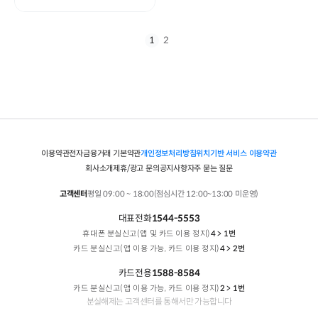
1
2
이용약관
전자금융거래 기본약관
개인정보처리방침
위치기반 서비스 이용약관
회사소개
제휴/광고 문의
공지사항
자주 묻는 질문
고객센터
평일 09:00 ~ 18:00(점심시간 12:00~13:00 미운영)
대표전화
1544-5553
휴대폰 분실신고(앱 및 카드 이용 정지)
4 > 1번
카드 분실신고(앱 이용 가능, 카드 이용 정지)
4 > 2번
카드전용
1588-8584
카드 분실신고(앱 이용 가능, 카드 이용 정지)
2 > 1번
분실해제는 고객센터를 통해서만 가능합니다