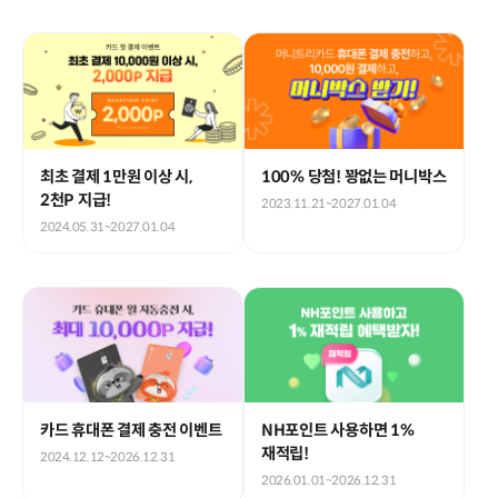
최초 결제 1만원 이상 시,
100% 당첨! 꽝없는 머니박스
2천P 지급!
2023.11.21~2027.01.04
2024.05.31~2027.01.04
카드 휴대폰 결제 충전 이벤트
NH포인트 사용하면 1%
재적립!
2024.12.12~2026.12.31
2026.01.01~2026.12.31