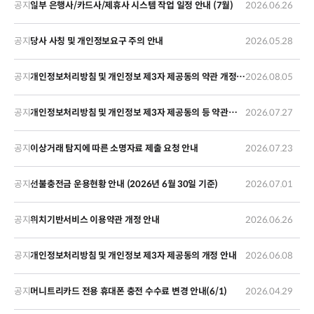
공지
일부 은행사/카드사/제휴사 시스템 작업 일정 안내 (7월)
2026.06.26
공지
당사 사칭 및 개인정보요구 주의 안내
2026.05.28
공지
개인정보처리방침 및 개인정보 제3자 제공동의 약관 개정
2026.08.05
안내
공지
개인정보처리방침 및 개인정보 제3자 제공동의 등 약관
2026.07.27
개정 안내
공지
이상거래 탐지에 따른 소명자료 제출 요청 안내
2026.07.23
공지
선불충전금 운용현황 안내 (2026년 6월 30일 기준)
2026.07.01
공지
위치기반서비스 이용약관 개정 안내
2026.06.26
공지
개인정보처리방침 및 개인정보 제3자 제공동의 개정 안내
2026.06.08
공지
머니트리카드 전용 휴대폰 충전 수수료 변경 안내(6/1)
2026.04.29