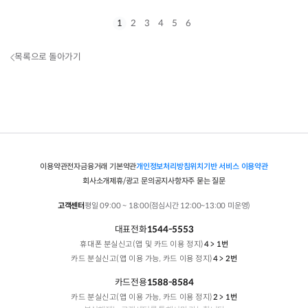
1
2
3
4
5
6
목록으로 돌아가기
이용약관
전자금융거래 기본약관
개인정보처리방침
위치기반 서비스 이용약관
회사소개
제휴/광고 문의
공지사항
자주 묻는 질문
고객센터
평일 09:00 ~ 18:00(점심시간 12:00~13:00 미운영)
대표전화
1544-5553
휴대폰 분실신고(앱 및 카드 이용 정지)
4 > 1번
카드 분실신고(앱 이용 가능, 카드 이용 정지)
4 > 2번
카드전용
1588-8584
카드 분실신고(앱 이용 가능, 카드 이용 정지)
2 > 1번